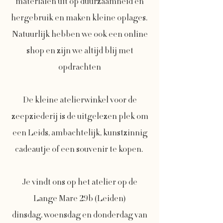
materialen uit op duurzaamheid en
hergebruik en maken kleine oplages.
Natuurlijk hebben we ook een online
shop en zijn we altijd blij met
opdrachten
De kleine atelierwinkel voor de
zeepziederij is de uitgelezen plek om
een Leids, ambachtelijk, kunstzinnig
cadeautje of een souvenir te kopen.
Je vindt ons op het atelier op de
Lange Mare 29b (Leiden)
dinsdag, woensdag en donderdag van