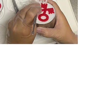
Weten waar we mee bezig zijn?