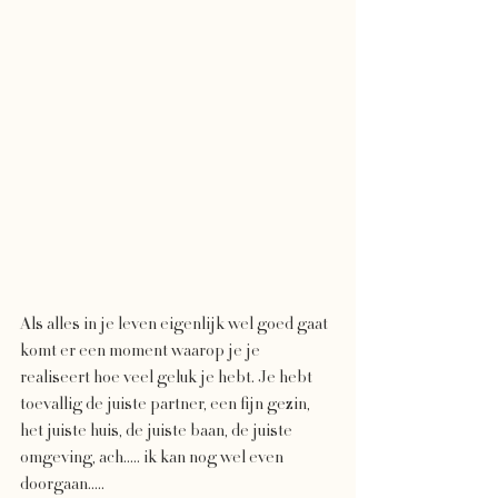
Als alles in je leven eigenlijk wel goed gaat 
komt er een moment waarop je je 
realiseert hoe veel geluk je hebt. Je hebt 
toevallig de juiste partner, een fijn gezin, 
het juiste huis, de juiste baan, de juiste 
omgeving, ach..... ik kan nog wel even 
doorgaan.....