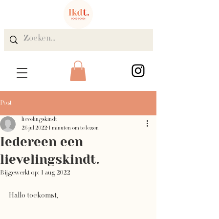
Post
lievelingskindt
26 jul 2022
1 minuten om te lezen
Iedereen een
lievelingskindt.
Bijgewerkt op:
1 aug 2022
Hallo toekomst, 