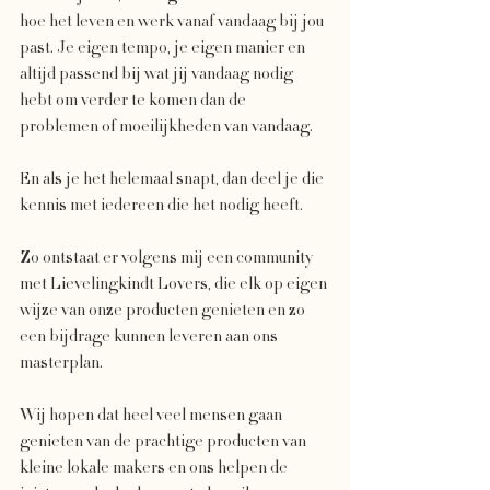
hoe het leven en werk vanaf vandaag bij jou 
past. Je eigen tempo, je eigen manier en 
altijd passend bij wat jij vandaag nodig 
hebt om verder te komen dan de 
problemen of moeilijkheden van vandaag. 
En als je het helemaal snapt, dan deel je die 
kennis met iedereen die het nodig heeft. 
Zo ontstaat er volgens mij een community 
met Lievelingkindt Lovers, die elk op eigen 
wijze van onze producten genieten en zo 
een bijdrage kunnen leveren aan ons 
masterplan. 
Wij hopen dat heel veel mensen gaan 
genieten van de prachtige producten van 
kleine lokale makers en ons helpen de 