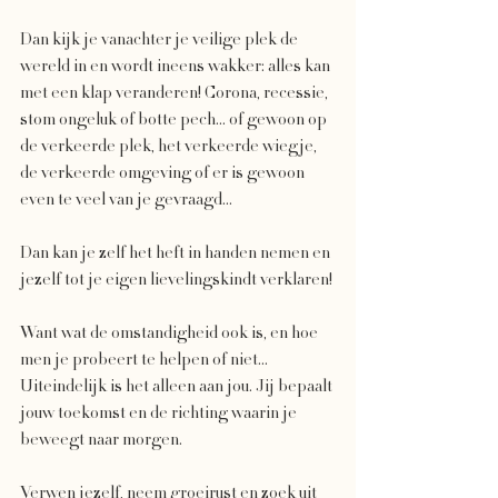
Dan kijk je vanachter je veilige plek de 
wereld in en wordt ineens wakker: alles kan 
met een klap veranderen! Corona, recessie, 
stom ongeluk of botte pech... of gewoon op 
de verkeerde plek, het verkeerde wiegje, 
de verkeerde omgeving of er is gewoon 
even te veel van je gevraagd... 
Dan kan je zelf het heft in handen nemen en 
jezelf tot je eigen lievelingskindt verklaren! 
Want wat de omstandigheid ook is, en hoe 
men je probeert te helpen of niet... 
Uiteindelijk is het alleen aan jou. Jij bepaalt 
jouw toekomst en de richting waarin je 
beweegt naar morgen. 
Verwen jezelf, neem groeirust en zoek uit 